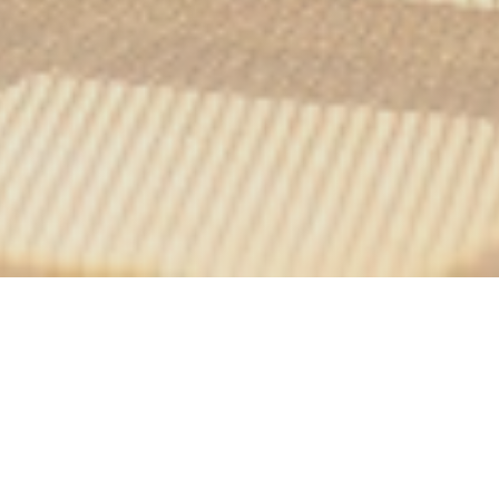
Le Grand Morien
alement situé au cœur du centre ville de Dunkerque, à deux pas de la p