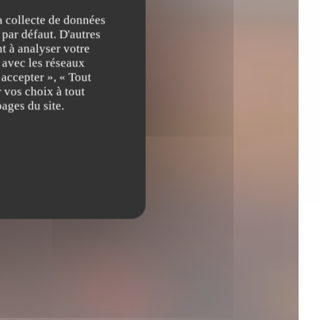
la collecte de données
 par défaut. D'autres
t à analyser votre
n avec les réseaux
 accepter », « Tout
 vos choix à tout
ages du site.