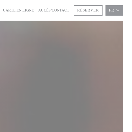
((OUVRE UNE NOUVELLE FENÊTRE))
((OUVRE UNE NOUVELLE FENÊTRE))
CARTE EN LIGNE
ACCÈS/CONTACT
RÉSERVER
FR