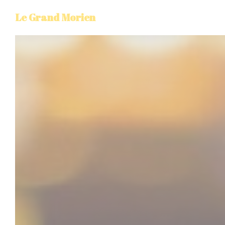
Personnalisation de vos choix en matière de cookies
Le Grand Morien