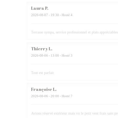
Laura
P
2026-08-07
- 19:30 - Hosté 4
Terrasse sympa, service professionnel et plats appréciables
Thierry
L
2026-08-06
- 13:00 - Hosté 3
Tout est parfait
Françoise
L
2026-08-06
- 20:00 - Hosté 7
Avions réservé extérieur mais vu le petit vent frais sans p