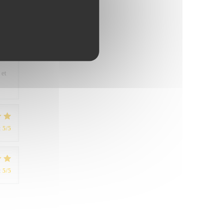
:
5
/5
 et
:
5
/5
:
5
/5