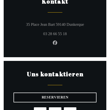
Kontakt
((öffnet ein neue
35 Place Jean Bart 59140 Dunkerque
03 28 66 55 18
Facebook ((öffnet ein neues Fe
Uns kontaktieren
RESERVIEREN