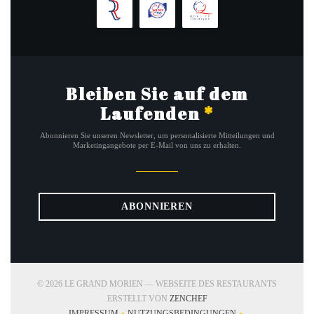
Bleiben Sie auf dem
Laufenden
*
Abonnieren Sie unseren Newsletter, um personalisierte Mitteilungen und
Marketingangebote per E-Mail von uns zu erhalten.
ABONNIEREN
© 2026 LE GRAND MORIEN — WEBSEITE DES RESTAURANTS
((ÖFFNET EIN NEUES FENS
ERSTELLT VON
ZENCHEF
IMPRESSUM
NUTZUNGSBEDINGUNGEN