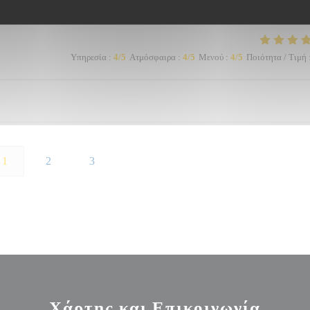
Υπηρεσία
:
4
/5
Ατμόσφαιρα
:
4
/5
Μενού
:
4
/5
Ποιότητα / Τιμή
1
2
3
Χάρτης και Επικοινωνία