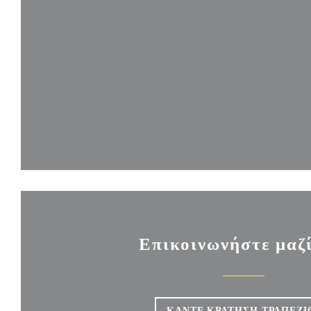
Επικοινωνήστε μαζί
ΚΆΝΤΕ ΚΡΆΤΗΣΗ ΤΡΑΠΕΖΙ