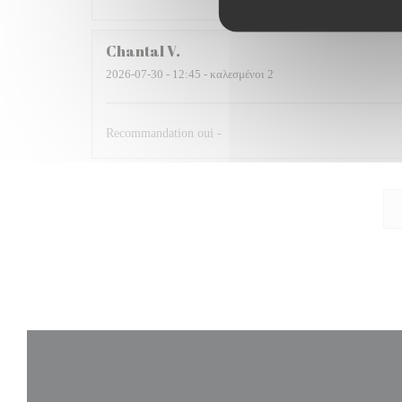
Chantal
V
2026-07-30
- 12:45 - καλεσμένοι 2
Recommandation oui -