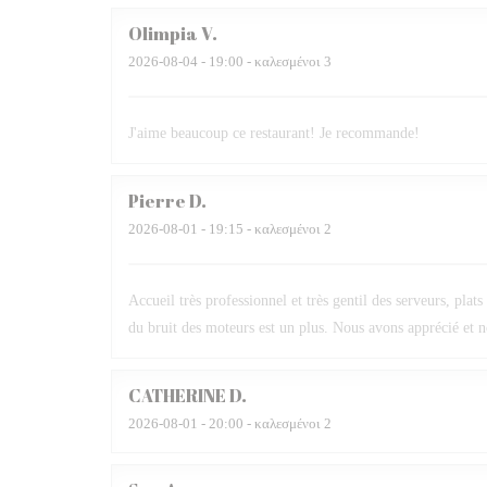
Olimpia
V
2026-08-04
- 19:00 - καλεσμένοι 3
J'aime beaucoup ce restaurant! Je recommande!
Pierre
D
2026-08-01
- 19:15 - καλεσμένοι 2
Accueil très professionnel et très gentil des serveurs, plats
du bruit des moteurs est un plus. Nous avons apprécié et 
CATHERINE
D
2026-08-01
- 20:00 - καλεσμένοι 2