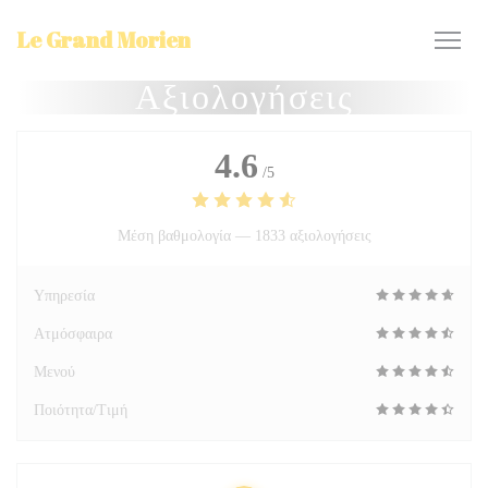
Πίνακας διαχείρισης "Μπισκότων" (Cookies)
Le Grand Morien
Αξιολογήσεις
4.6
/5
Μέση βαθμολογία —
1833 αξιολογήσεις
Υπηρεσία
Ατμόσφαιρα
Μενού
Ποιότητα/Τιμή