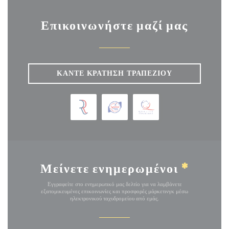
Επικοινωνήστε μαζί μας
ΚΆΝΤΕ ΚΡΆΤΗΣΗ ΤΡΑΠΕΖΙΟΎ
Μείνετε ενημερωμένοι
*
Εγγραφείτε στο ενημερωτικό μας δελτίο για να λαμβάνετε
εξατομικευμένες επικοινωνίες και προσφορές μάρκετινγκ μέσω
ηλεκτρονικού ταχυδρομείου από εμάς.