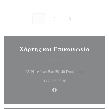
1
2
3
Χάρτης και Επικοινωνία
((ανοίγει σε νέο
35 Place Jean Bart 59140 Dunkerque
03 28 66 55 18
Facebook ((ανοίγει σε νέο πα