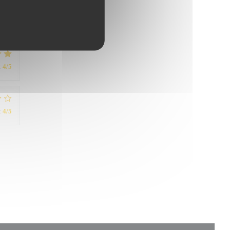
:
5
/5
:
4
/5
:
4
/5