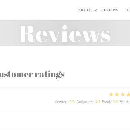
PHOTOS
REVIEWS
O
((O
Reviews
ustomer ratings
Service
:
5
/5
Ambiance
:
5
/5
Food
:
5
/5
Value