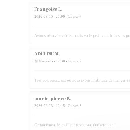
Françoise
L
2026-08-06
- 20:00 - Guests 7
Avions réservé extérieur mais vu le petit vent frais sans p
ADELINE
M
2026-07-26
- 12:30 - Guests 5
Très bon restaurant où nous avons l'habitude de manger se
marie-pierre
B
2026-08-03
- 12:15 - Guests 2
Certainement le meilleur restaurant dunkerquois !