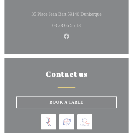
((opens in a ne
35 Place Jean Bart 59140 Dunkerque
03 28 66 55 18
Facebook ((opens in a new wi
Contact us
BOOK A TABLE