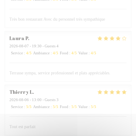
Très bon restaurant Avec du personnel très sympathique
Laura
P
2026-08-07
- 19:30 - Guests 4
Service
:
4
/5
Ambiance
:
4
/5
Food
:
4
/5
Value
:
4
/5
Terrasse sympa, service professionnel et plats appréciables.
Thierry
L
2026-08-06
- 13:00 - Guests 3
Service
:
5
/5
Ambiance
:
5
/5
Food
:
5
/5
Value
:
5
/5
Tout est parfait