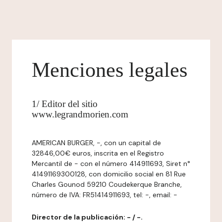
Menciones legales
1/ Editor del sitio
www.legrandmorien.com
AMERICAN BURGER, -, con un capital de
32846,00€ euros, inscrita en el Registro
Mercantil de - con el número 414911693, Siret n°
41491169300128, con domicilio social en 81 Rue
Charles Gounod 59210 Coudekerque Branche,
número de IVA: FR51414911693, tel: -, email: -
Director de la publicación: - / -.