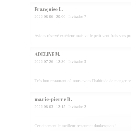
Françoise
L
2026-08-06
- 20:00 - Invitados 7
Avions réservé extérieur mais vu le petit vent frais sans p
ADELINE
M
2026-07-26
- 12:30 - Invitados 5
Très bon restaurant où nous avons l'habitude de manger se
marie-pierre
B
2026-08-03
- 12:15 - Invitados 2
Certainement le meilleur restaurant dunkerquois !