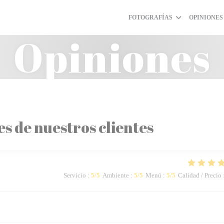
FOTOGRAFÍAS
OPINIONES
Opiniones
es de nuestros clientes
Servicio
:
5
/5
Ambiente
:
5
/5
Menú
:
5
/5
Calidad / Precio