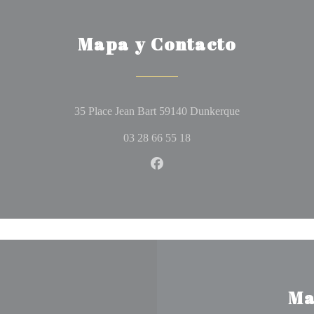
Mapa y Contacto
((abre en una nu
35 Place Jean Bart 59140 Dunkerque
03 28 66 55 18
Facebook ((abre en una nueva 
Ma