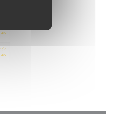
:
5
/5
:
4
/5
:
4
/5