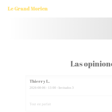
Personalización de sus opciones de cookies
Le Grand Morien
Las opinion
Thierry
L
2026-08-06
- 13:00 - Invitados 3
Tout est parfait