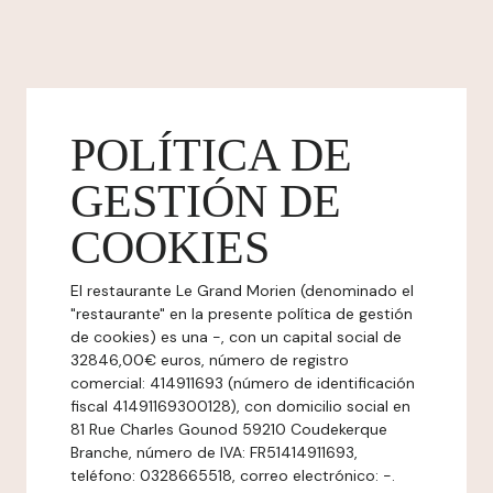
POLÍTICA DE
GESTIÓN DE
COOKIES
El restaurante Le Grand Morien (denominado el
"restaurante" en la presente política de gestión
de cookies) es una -, con un capital social de
32846,00€ euros, número de registro
comercial: 414911693 (número de identificación
fiscal 41491169300128), con domicilio social en
81 Rue Charles Gounod 59210 Coudekerque
Branche, número de IVA: FR51414911693,
teléfono: 0328665518, correo electrónico: -.