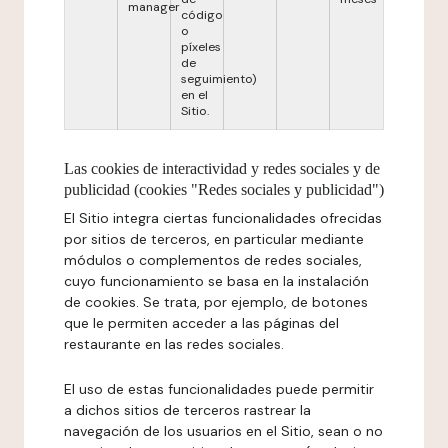
manager
código
o
píxeles
de
seguimiento)
en el
Sitio.
Las cookies de interactividad y redes sociales y de
publicidad (cookies "Redes sociales y publicidad")
El Sitio integra ciertas funcionalidades ofrecidas
por sitios de terceros, en particular mediante
módulos o complementos de redes sociales,
cuyo funcionamiento se basa en la instalación
de cookies. Se trata, por ejemplo, de botones
que le permiten acceder a las páginas del
restaurante en las redes sociales.
El uso de estas funcionalidades puede permitir
a dichos sitios de terceros rastrear la
navegación de los usuarios en el Sitio, sean o no