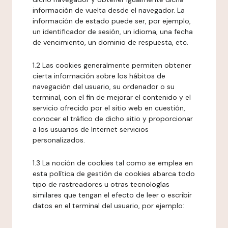
información de vuelta desde el navegador. La
información de estado puede ser, por ejemplo,
un identificador de sesión, un idioma, una fecha
de vencimiento, un dominio de respuesta, etc.
1.2 Las cookies generalmente permiten obtener
cierta información sobre los hábitos de
navegación del usuario, su ordenador o su
terminal, con el fin de mejorar el contenido y el
servicio ofrecido por el sitio web en cuestión,
conocer el tráfico de dicho sitio y proporcionar
a los usuarios de Internet servicios
personalizados.
1.3 La noción de cookies tal como se emplea en
esta política de gestión de cookies abarca todo
tipo de rastreadores u otras tecnologías
similares que tengan el efecto de leer o escribir
datos en el terminal del usuario, por ejemplo: