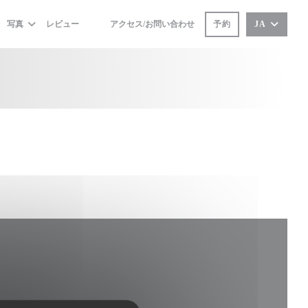
写真
レビュー
アクセス/お問い合わせ
予約
JA
((新しいウィンドウで開きます))
((新しいウィンドウで開きます))