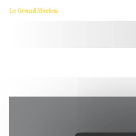
クッキー利用の管理について
Le Grand Morien