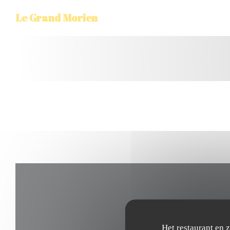
Cookies beheer paneel
Le Grand Morien
Het restaurant en 