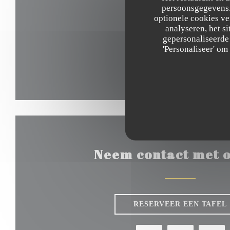
persoonsgegevens. 
optionele cookies v
analyseren, het si
gepersonaliseerde 
'Personaliseer' o
Neem contact met o
RESERVEER EEN TAFEL