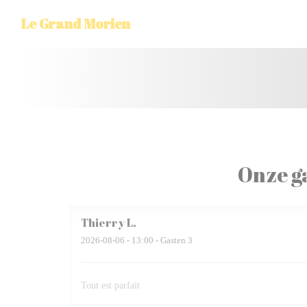
Cookies beheer paneel
Le Grand Morien
Onze g
Thierry
L
2026-08-06
- 13:00 - Gasten 3
Tout est parfait