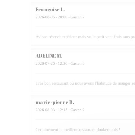
Françoise
L
2026-08-06
- 20:00 - Gasten 7
Avions réservé extérieur mais vu le petit vent frais sans p
ADELINE
M
2026-07-26
- 12:30 - Gasten 5
Très bon restaurant où nous avons l'habitude de manger se
marie-pierre
B
2026-08-03
- 12:15 - Gasten 2
Certainement le meilleur restaurant dunkerquois !