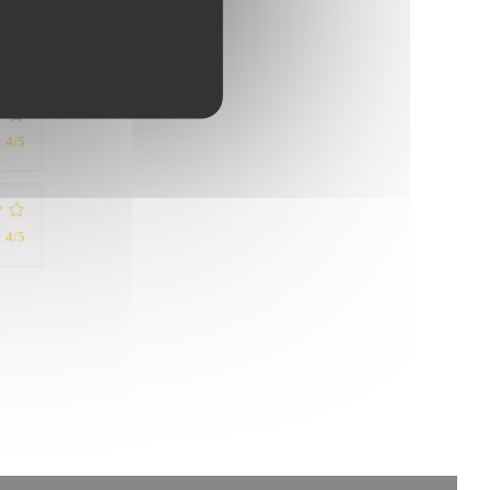
:
5
/5
:
4
/5
:
4
/5