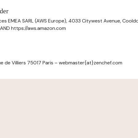
der
ces EMEA SARL (AWS Europe), 4033 Citywest Avenue, Cool
ELAND https://aws.amazon.com
e de Villiers 75017 Paris – webmaster{at}zenchef.com