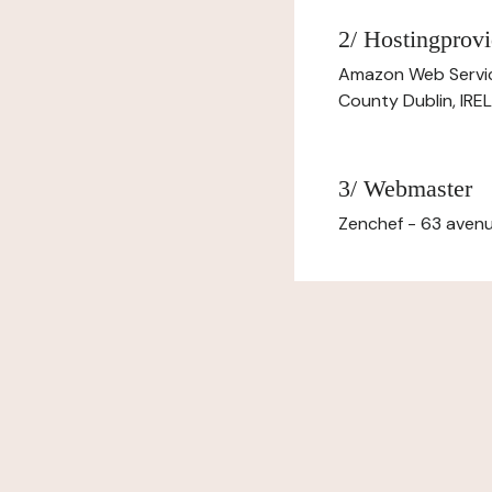
2/ Hostingprovi
Amazon Web Servi
County Dublin, IR
3/ Webmaster
Zenchef - 63 avenu