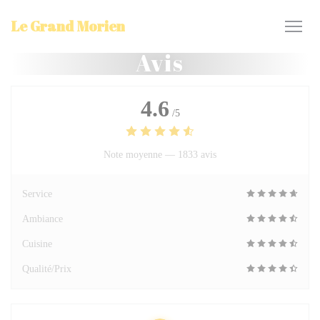
Personnalisation de vos choix en matière de cookies
Le Grand Morien
Avis
4.6
/5
Note moyenne —
1833 avis
Service
Ambiance
Cuisine
Qualité/Prix