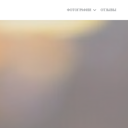
ФОТОГРАФИИ
ОТЗЫВЫ
((О
(