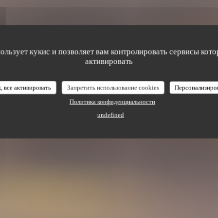
 Morien
пользует кукис и позволяет вам контролировать сервисы кото
активировать
, все активировать
Запретить использование cookies
Персонализиро
Политика конфиденциальности
undefined