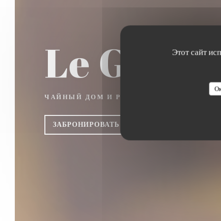
Le Grand
Этот сайт ис
Ок
ЧАЙНЫЙ ДОМ И РЕСТОРАН
|
DUNKERQUE
ЗАБРОНИРОВАТЬ СТОЛИК