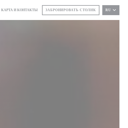
КАРТА И КОНТАКТЫ
ЗАБРОНИРОВАТЬ СТОЛИК
RU
ТКРЫВАЕТСЯ В НОВОМ ОКНЕ))
(ОТКРЫВАЕТСЯ В НОВОМ ОКНЕ))