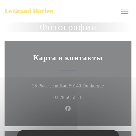
Панель управления cookies
Le Grand Morien
Фотографии
Карта и контакты
((открывается 
35 Place Jean Bart 59140 Dunkerque
03 28 66 55 18
Facebook ((открывается в но