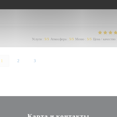
Услуги
:
5
/5
Атмосфера
:
5
/5
Меню
:
5
/5
Цена / качество
1
2
3
Карта и контакты