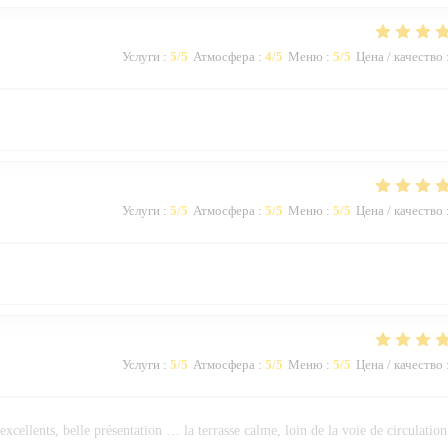
Услуги
:
5
/5
Атмосфера
:
4
/5
Меню
:
5
/5
Цена / качество
Услуги
:
5
/5
Атмосфера
:
5
/5
Меню
:
5
/5
Цена / качество
Услуги
:
5
/5
Атмосфера
:
5
/5
Меню
:
5
/5
Цена / качество
 excellents, belle présentation … la terrasse calme, loin de la voie de circulation