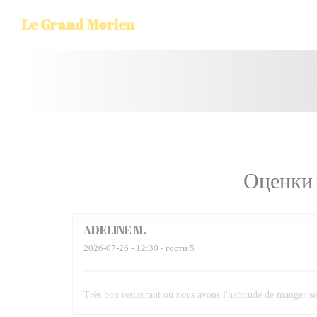
Панель управления cookies
Le Grand Morien
Оценки 
ADELINE
M
2026-07-26
- 12:30 - гости 5
Très bon restaurant où nous avons l'habitude de manger se