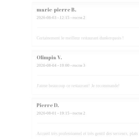
marie-pierre
B
2026-08-03
- 12:15 - гости 2
Certainement le meilleur restaurant dunkerquois !
Olimpia
V
2026-08-04
- 19:00 - гости 3
J'aime beaucoup ce restaurant! Je recommande!
Pierre
D
2026-08-01
- 19:15 - гости 2
Accueil très professionnel et très gentil des serveurs, plats