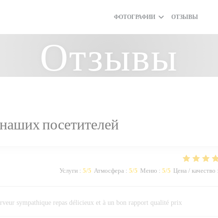
ФОТОГРАФИИ
ОТЗЫВЫ
((О
(
Отзывы
наших посетителей
Услуги
:
5
/5
Атмосфера
:
5
/5
Меню
:
5
/5
Цена / качество
rveur sympathique repas délicieux et à un bon rapport qualité prix