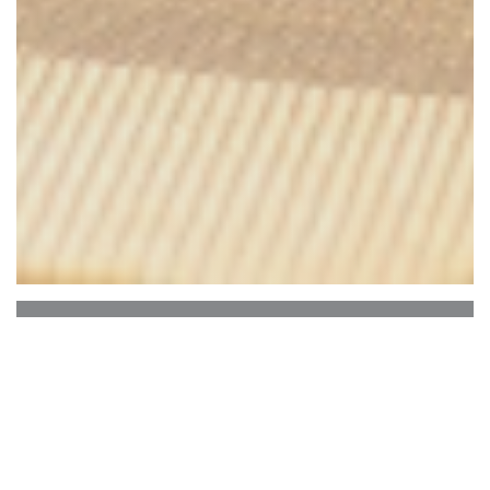
Le Grand Morien
坐落于敦刻尔克市中心的心脏地带，接近正方形