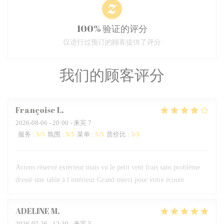
100% 验证的评分
仅进行过预订的顾客提供了评分
我们的顾客评分
Françoise
L
2026-08-06
- 20:00 - 来宾 7
服务
:
5
/5
氛围
:
5
/5
菜单
:
5
/5
质价比
:
5
/5
Avions réservé extérieur mais vu le petit vent frais sans problème
dressé une table à l intérieur Grand merci pour votre écoute
ADELINE
M
2026-07-26
- 12:30 - 来宾 5