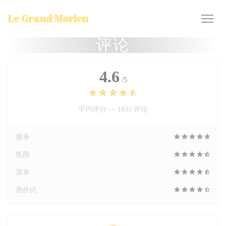
Cookie管理面板
Le Grand Morien
评论
4.6
/5
平均评分 —
1833 评论
服务
氛围
菜单
质价比