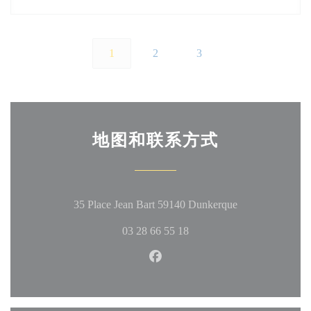
1
2
3
地图和联系方式
((在新窗口中打
35 Place Jean Bart 59140 Dunkerque
03 28 66 55 18
Facebook ((在新窗口中打开))