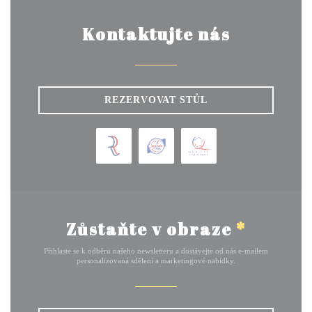
Kontaktujte nás
REZERVOVAT STŮL
Zůstaňte v obraze
*
Přihlaste se k odběru našeho newsletteru a dostávejte od nás e-mailem
personalizovaná sdělení a marketingové nabídky.