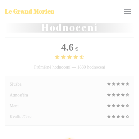
Panel pro správu cookies
Le Grand Morien
Hodnocení
4.6
/5
Průměrné hodnocení —
1830 hodnoceni
Služba
Atmosféra
Menu
Kvalita/Cena