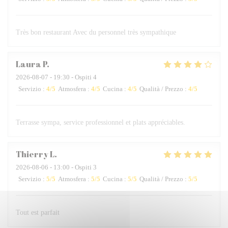
Très bon restaurant Avec du personnel très sympathique
Laura
P
2026-08-07
- 19:30 - Ospiti 4
Servizio
:
4
/5
Atmosfera
:
4
/5
Cucina
:
4
/5
Qualità / Prezzo
:
4
/5
Terrasse sympa, service professionnel et plats appréciables.
Thierry
L
2026-08-06
- 13:00 - Ospiti 3
Servizio
:
5
/5
Atmosfera
:
5
/5
Cucina
:
5
/5
Qualità / Prezzo
:
5
/5
Tout est parfait