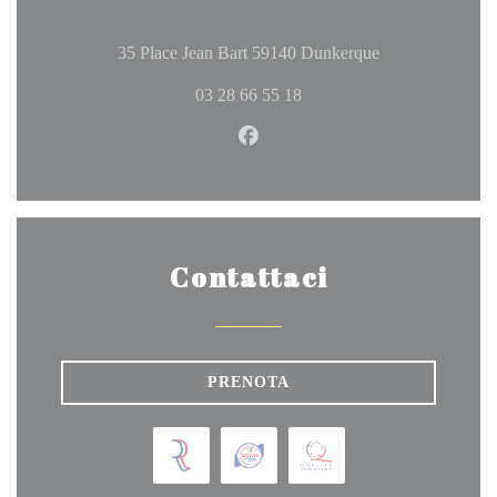
((apre una nuova 
35 Place Jean Bart 59140 Dunkerque
03 28 66 55 18
Facebook ((apre una nuova fine
Contattaci
PRENOTA