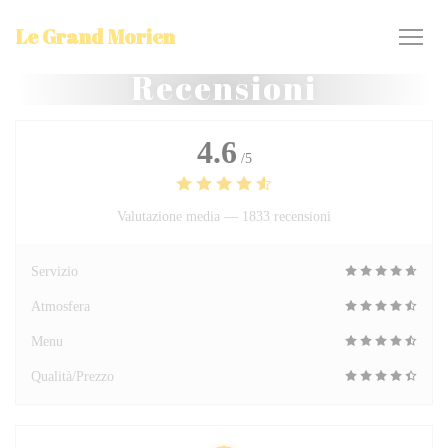
Personalizzazione delle tue scelte sui cookie
Le Grand Morien
Recensioni
4.6
/5
Valutazione media —
1833 recensioni
Servizio
Atmosfera
Menu
Qualità/Prezzo