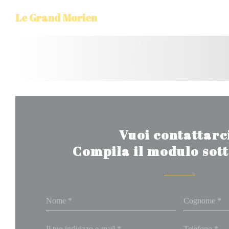
Personalizzazione delle tue scelte sui cookie
Le Grand Morien
Vuoi contattarc
Compila il modulo sot