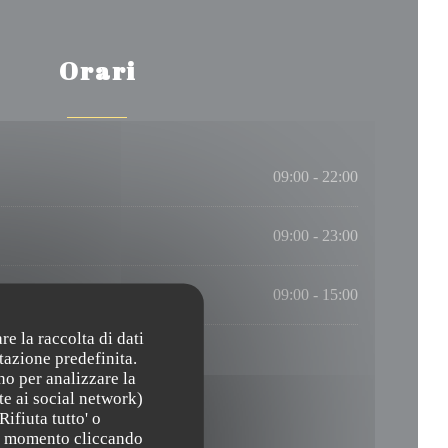
Orari
09:00 - 22:00
09:00 - 23:00
09:00 - 15:00
re la raccolta di dati
tazione predefinita.
no per analizzare la
te ai social network)
Rifiuta tutto' o
asi momento cliccando