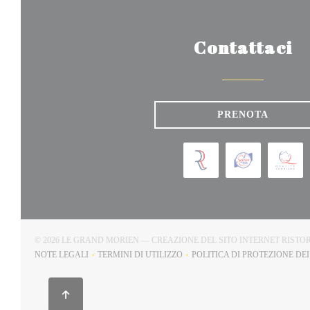
Contattaci
PRENOTA
© 2026 LE GRAND MORIEN — CREAZIONE DEL SITO INTERNET RIST
NOTE LEGALI
TERMINI DI UTILIZZO
POLITICA DI PROTEZIONE DE
((APRE UNA NUOVA FINESTRA))
((APRE UNA NUOVA FINESTRA))
((AP