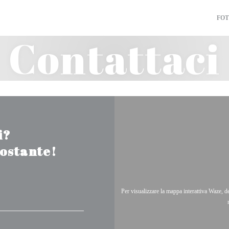
FO
Contattaci
i?
tostante!
Per visualizzare la mappa interattiva Waze, 