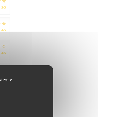
:
5
/5
:
4
/5
:
4
/5
:
5
/5
ktivere
:
5
/5