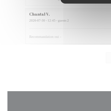
Chantal
V
2026-07-30
- 12:45 - guests 2
Recommandation oui -