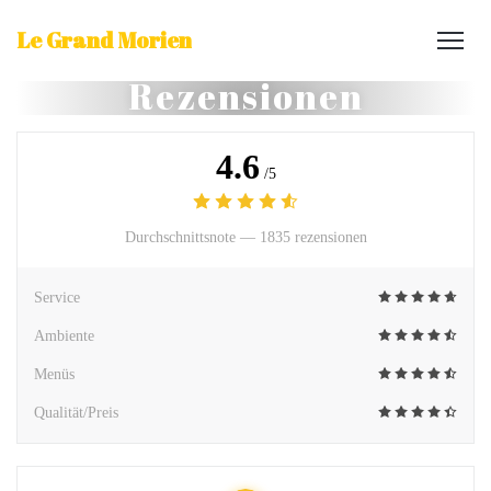
Le Grand Morien
Rezensionen
4.6
/5
Durchschnittsnote —
1835 rezensionen
Service
Ambiente
Menüs
Qualität/Preis