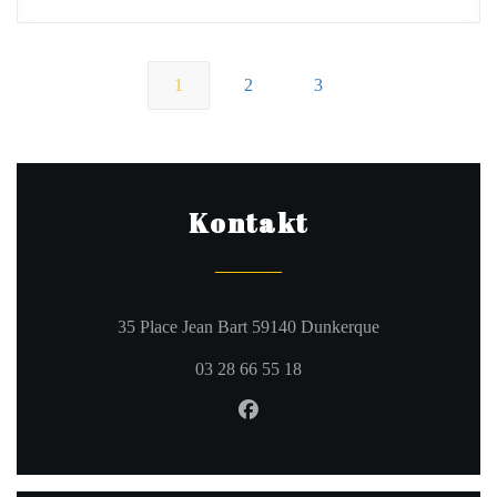
1
2
3
Kontakt
((öffnet ein neue
35 Place Jean Bart 59140 Dunkerque
03 28 66 55 18
Facebook ((öffnet ein neues Fe