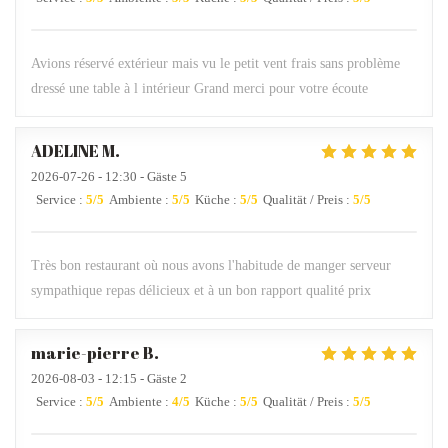
Avions réservé extérieur mais vu le petit vent frais sans problème
dressé une table à l intérieur Grand merci pour votre écoute
ADELINE
M
2026-07-26
- 12:30 - Gäste 5
Service
:
5
/5
Ambiente
:
5
/5
Küche
:
5
/5
Qualität / Preis
:
5
/5
Très bon restaurant où nous avons l'habitude de manger serveur
sympathique repas délicieux et à un bon rapport qualité prix
marie-pierre
B
2026-08-03
- 12:15 - Gäste 2
Service
:
5
/5
Ambiente
:
4
/5
Küche
:
5
/5
Qualität / Preis
:
5
/5