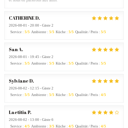
et nous en parlerons aux amis.
CATHERINE
D
2026-08-01
- 20:00 - Gäste 2
Service
:
5
/5
Ambiente
:
5
/5
Küche
:
5
/5
Qualität / Preis
:
5
/5
San
A
2026-08-01
- 19:45 - Gäste 2
Service
:
5
/5
Ambiente
:
5
/5
Küche
:
5
/5
Qualität / Preis
:
5
/5
Sylviane
D
2026-08-02
- 12:15 - Gäste 2
Service
:
5
/5
Ambiente
:
5
/5
Küche
:
5
/5
Qualität / Preis
:
4
/5
Laetitia
P
2026-08-02
- 13:00 - Gäste 6
Service
:
4
/5
Ambiente
:
3
/5
Küche
:
4
/5
Qualität / Preis
:
4
/5