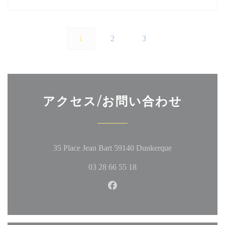
1
2
3
アクセス/お問い合わせ
((新しいウィ
35 Place Jean Bart 59140 Dunkerque
03 28 66 55 18
Facebook ((新しいウィン