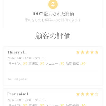
100% 証明された評価
予約をしたお客様のみが評価できます
顧客の評価
Thierry
L
2026-08-06
- 13:00 - ゲスト 3
サービス
:
5
/5
雰囲気
:
5
/5
メニュー
:
5
/5
品質-価格
:
5
/5
Tout est parfait
Françoise
L
2026-08-06
- 20:00 - ゲスト 7
サービス
:
5
/5
雰囲気
:
5
/5
メニュー
:
5
/5
品質-価格
:
5
/5