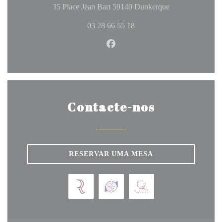
((abre numa nova
35 Place Jean Bart 59140 Dunkerque
03 28 66 55 18
Facebook ((abre numa nova jan
Contacte-nos
RESERVAR UMA MESA