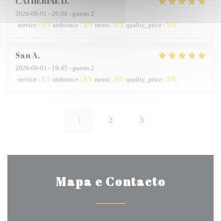
CATHERINE
D
2026-08-01
- 20:00 - guests 2
service
:
5
/5
ambience
:
5
/5
menu
:
5
/5
quality_price
:
5
/5
San
A
2026-08-01
- 19:45 - guests 2
service
:
5
/5
ambience
:
5
/5
menu
:
5
/5
quality_price
:
5
/5
1
2
3
Mapa e Contacto