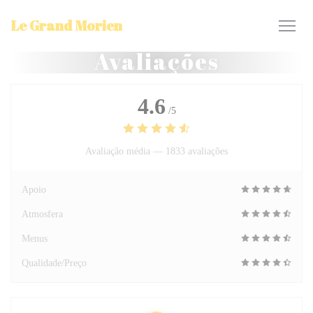
Painel de Gerenciamento de Cookies
Le Grand Morien
Avaliações
4.6
/5
Avaliação média —
1833 avaliações
Apoio
Atmosfera
Menus
Qualidade/Preço