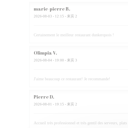
marie-pierre
B
2026-08-03
- 12:15 - 来宾 2
Certainement le meilleur restaurant dunkerquois !
Olimpia
V
2026-08-04
- 19:00 - 来宾 3
J'aime beaucoup ce restaurant! Je recommande!
Pierre
D
2026-08-01
- 19:15 - 来宾 2
Accueil très professionnel et très gentil des serveurs, plats