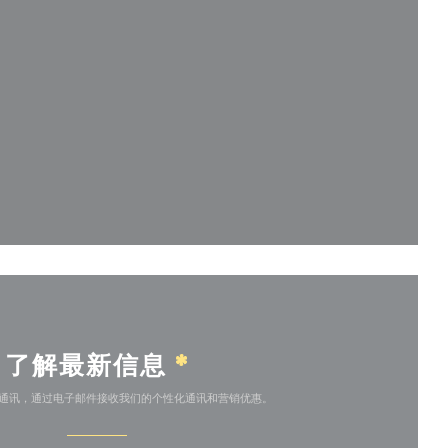
开))
了解最新信息
*
通讯，通过电子邮件接收我们的个性化通讯和营销优惠。