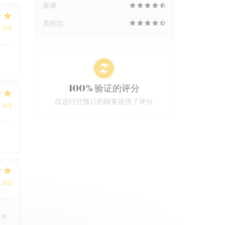
菜单
质价比
:
5
/5
100% 验证的评分
仅进行过预订的顾客提供了评分
:
5
/5
:
5
/5
 et