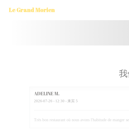
Cookie管理面板
Le Grand Morien
我
ADELINE
M
2026-07-26
- 12:30 - 来宾 5
Très bon restaurant où nous avons l'habitude de manger se