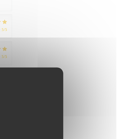
:
5
/5
:
5
/5
:
4
/5
:
4
/5
:
5
/5