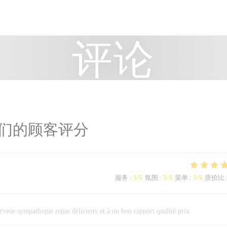
评论
们的顾客评分
服务
:
5
/5
氛围
:
5
/5
菜单
:
5
/5
质价比
rveur sympathique repas délicieux et à un bon rapport qualité prix