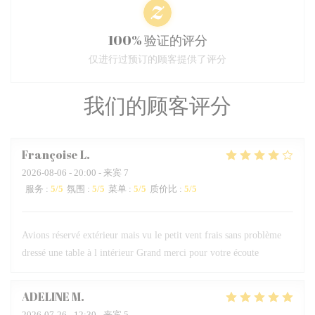
100% 验证的评分
仅进行过预订的顾客提供了评分
我们的顾客评分
Françoise
L
2026-08-06
- 20:00 - 来宾 7
服务
:
5
/5
氛围
:
5
/5
菜单
:
5
/5
质价比
:
5
/5
Avions réservé extérieur mais vu le petit vent frais sans problème
dressé une table à l intérieur Grand merci pour votre écoute
ADELINE
M
2026-07-26
- 12:30 - 来宾 5