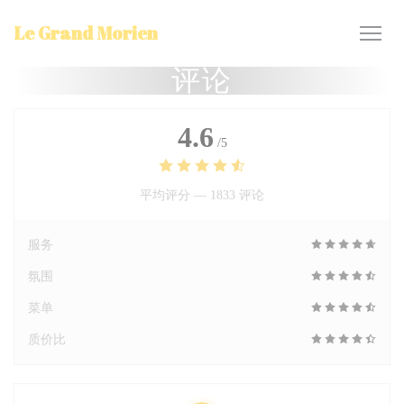
Cookie管理面板
Le Grand Morien
评论
4.6
/5
平均评分 —
1833 评论
服务
氛围
菜单
质价比