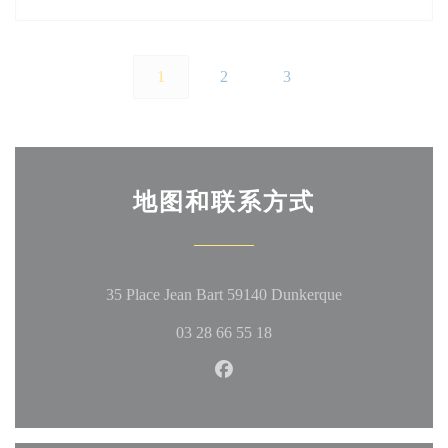
1
2
3
地图和联系方式
((在新窗口中打
35 Place Jean Bart 59140 Dunkerque
03 28 66 55 18
Facebook ((在新窗口中打开))