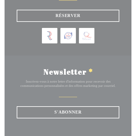
RÉSERVER
Newsletter
*
Inscrivez-vous à notre lettre d'information pour recevoir des
communications personnalisées et des offres marketing par courriel.
S'ABONNER