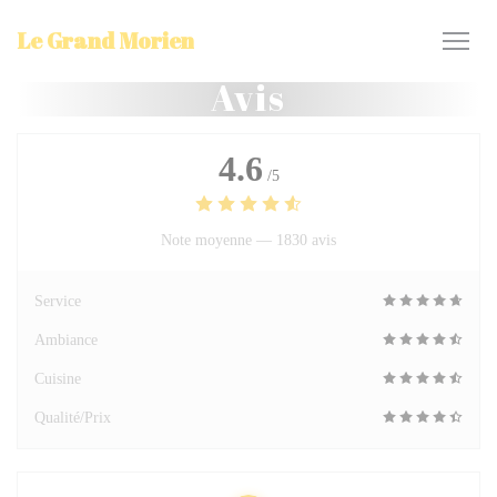
Personnalisation de vos choix en matière de cookies
Le Grand Morien
Avis
4.6
/5
Note moyenne —
1830 avis
Service
Ambiance
Cuisine
Qualité/Prix