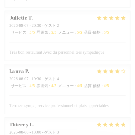
Juliette
T
2026-08-07
- 20:30 - ゲスト 2
サービス
:
5
/5
雰囲気
:
5
/5
メニュー
:
5
/5
品質-価格
:
5
/5
Très bon restaurant Avec du personnel très sympathique
Laura
P
2026-08-07
- 19:30 - ゲスト 4
サービス
:
4
/5
雰囲気
:
4
/5
メニュー
:
4
/5
品質-価格
:
4
/5
Terrasse sympa, service professionnel et plats appréciables.
Thierry
L
2026-08-06
- 13:00 - ゲスト 3