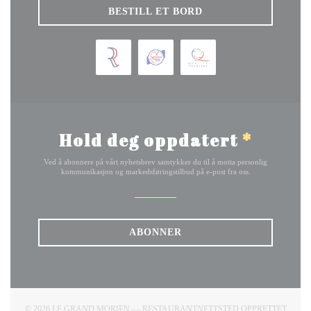
BESTILL ET BORD
Hold deg oppdatert
*
Ved å abonnere på vårt nyhetsbrev samtykker du til å motta personlig
kommunikasjon og markedsføringstilbud på e-post fra oss.
ABONNER
© 2026 LE GRAND MORIEN — RESTAURANTNETTSTED OPPRETTET