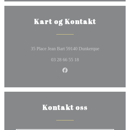
Kart og Kontakt
((åpner i et nytt 
35 Place Jean Bart 59140 Dunkerque
03 28 66 55 18
Facebook ((åpner i et nytt vind
Kontakt oss