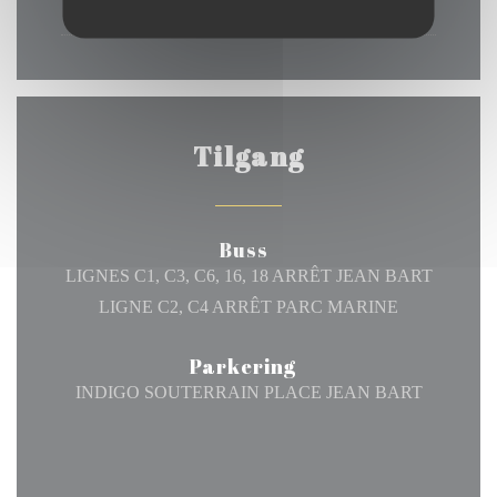
09:00 - 15:00
Tilgang
Buss
LIGNES C1, C3, C6, 16, 18 ARRÊT JEAN BART
LIGNE C2, C4 ARRÊT PARC MARINE
Parkering
INDIGO SOUTERRAIN PLACE JEAN BART