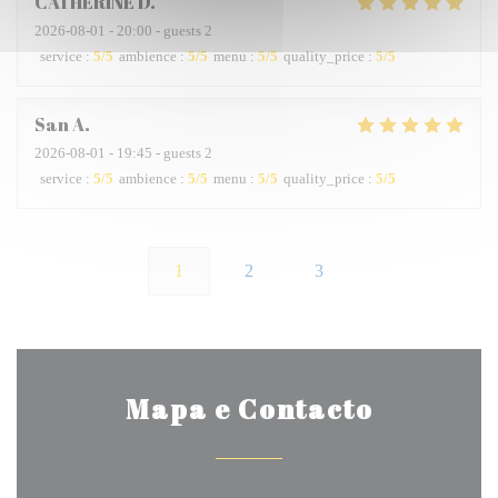
CATHERINE
D
2026-08-01
- 20:00 - guests 2
service
:
5
/5
ambience
:
5
/5
menu
:
5
/5
quality_price
:
5
/5
San
A
2026-08-01
- 19:45 - guests 2
service
:
5
/5
ambience
:
5
/5
menu
:
5
/5
quality_price
:
5
/5
1
2
3
Mapa e Contacto