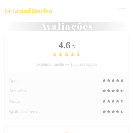
Painel de Gerenciamento de Cookies
Le Grand Morien
Avaliações
4.6
/5
Avaliação média —
1835 avaliações
Apoio
Atmosfera
Menus
Qualidade/Preço