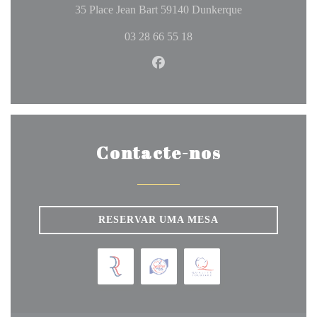
((abre numa nova
35 Place Jean Bart 59140 Dunkerque
03 28 66 55 18
Facebook ((abre numa nova jan
Contacte-nos
RESERVAR UMA MESA