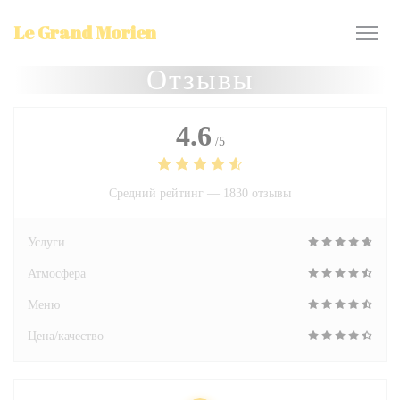
Панель управления cookies
Le Grand Morien
Отзывы
4.6
/5
Средний рейтинг —
1830 отзывы
Услуги
Атмосфера
Меню
Цена/качество