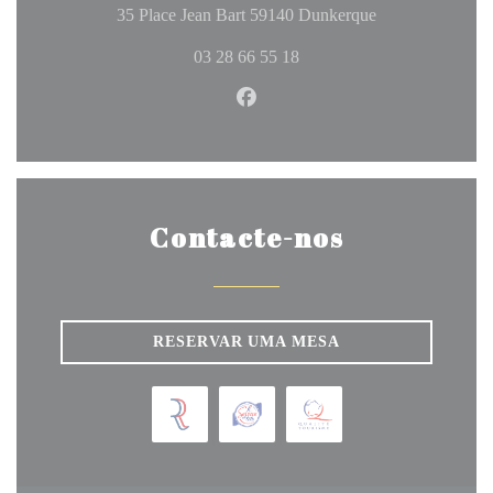
((abre numa nova
35 Place Jean Bart 59140 Dunkerque
03 28 66 55 18
Facebook ((abre numa nova jan
Contacte-nos
RESERVAR UMA MESA