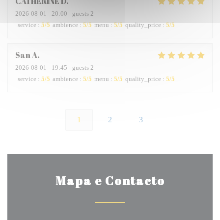
CATHERINE
D
2026-08-01
- 20:00 - guests 2
service
:
5
/5
ambience
:
5
/5
menu
:
5
/5
quality_price
:
5
/5
San
A
2026-08-01
- 19:45 - guests 2
service
:
5
/5
ambience
:
5
/5
menu
:
5
/5
quality_price
:
5
/5
1
2
3
Mapa e Contacto