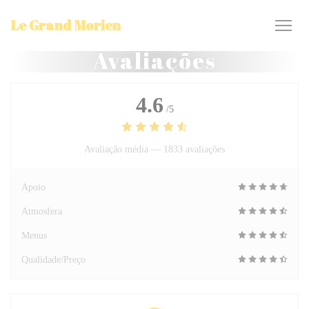
Painel de Gerenciamento de Cookies
Le Grand Morien
Avaliações
4.6
/5
Avaliação média —
1833 avaliações
Apoio
Atmosfera
Menus
Qualidade/Preço