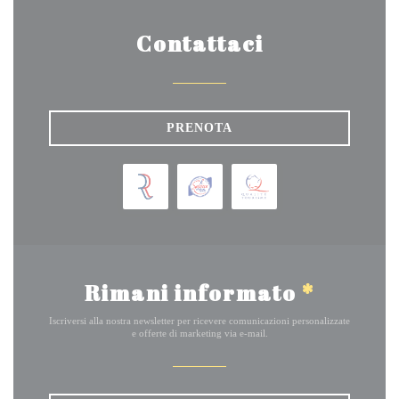
Contattaci
PRENOTA
Rimani informato
*
Iscriversi alla nostra newsletter per ricevere comunicazioni personalizzate
e offerte di marketing via e-mail.