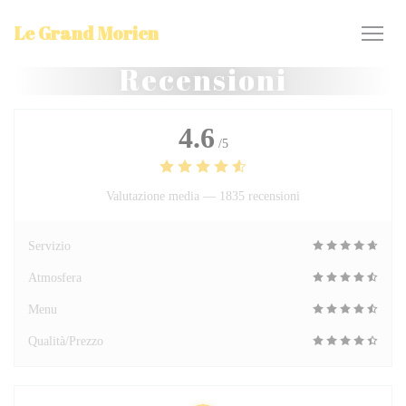
Personalizzazione delle tue scelte sui cookie
Le Grand Morien
Recensioni
4.6
/5
Valutazione media —
1835 recensioni
Servizio
Atmosfera
Menu
Qualità/Prezzo