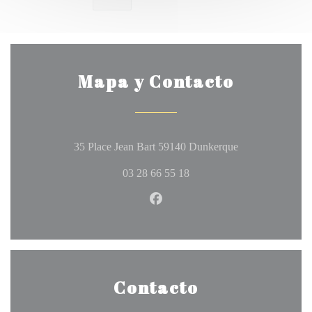
Mapa y Contacto
((abre en una nu
35 Place Jean Bart 59140 Dunkerque
03 28 66 55 18
Facebook ((abre en una nueva 
Contacto