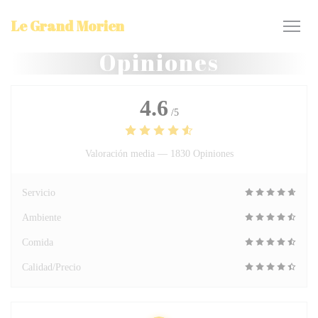
Personalización de sus opciones de cookies
Le Grand Morien
Opiniones
4.6
/5
Valoración media —
1830 Opiniones
Servicio
Ambiente
Comida
Calidad/Precio